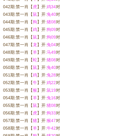
042期:禁一肖
【
虎
】开:
鸡34
对
043期:禁一肖
【
鼠
】开:
兔40
对
044期:禁一肖
【
狗
】开:
猪08
对
045期:禁一肖
【
鸡
】开:
狗09
对
046期:禁一肖
【
鼠
】开:
狗09
对
047期:禁一肖
【
龙
】开:
兔04
对
048期:禁一肖
【
羊
】开:
马49
对
049期:禁一肖
【
蛇
】开:
猪08
对
050期:禁一肖
【
鼠
】开:
兔40
对
051期:禁一肖
【
鸡
】开:
兔28
对
052期:禁一肖
【
牛
】开:
鸡22
对
053期:禁一肖
【
猴
】开:
鼠19
对
054期:禁一肖
【
羊
】开:
兔16
对
055期:禁一肖
【
鼠
】开:
猪08
对
056期:禁一肖
【
虎
】开:
狗33
对
057期:禁一肖
【
猪
】开:
猴47
对
058期:禁一肖
【
羊
】开:
牛42
对
059期:禁一肖
【
狗
】开:
猪20
对