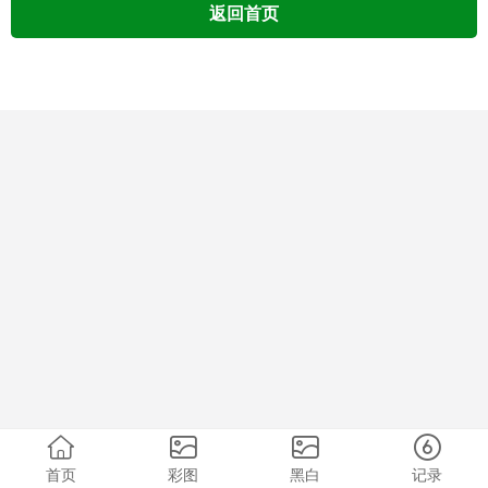
返回首页
首页
彩图
黑白
记录