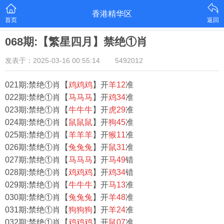
香港精华区
首页
返回
068期:【繁星四月】禁绝①肖
发表于：2025-03-16 00:55:14
5492012
021期:禁绝①肖【
鸡鸡鸡
】开
羊12
准
022期:禁绝①肖【
马马马
】开
鸡34
准
023期:禁绝①肖【
牛牛牛
】开
虎29
准
024期:禁绝①肖【
鼠鼠鼠
】开
狗45
准
025期:禁绝①肖【
羊羊羊
】开
猴11
准
026期:禁绝①肖【
兔兔兔
】开
鼠31
准
027期:禁绝①肖【
马马马
】开
马49
错
028期:禁绝①肖【
鸡鸡鸡
】开
鸡34
错
029期:禁绝①肖【
牛牛牛
】开
马13
准
030期:禁绝①肖【
兔兔兔
】开
羊48
准
031期:禁绝①肖【
狗狗狗
】开
羊24
准
032期:禁绝①肖【
鸡鸡鸡
】开
鼠07
准