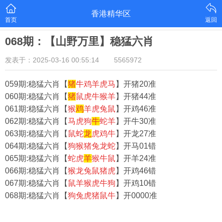
香港精华区
首页
返回
068期：【山野万里】稳猛六肖
发表于：2025-03-16 00:55:14
5565972
059期:稳猛六肖【
猪
牛鸡羊虎马
】开猪20准
060期:稳猛六肖【
猪
鼠虎牛猴羊
】开猪44准
061期:稳猛六肖【
猴
鸡
羊虎兔鼠
】开鸡46准
062期:稳猛六肖【
马虎狗
牛
蛇羊
】开牛30准
063期:稳猛六肖【
鼠蛇
龙
虎鸡牛
】开龙27准
064期:稳猛六肖【
狗猴猪兔龙蛇
】开马01错
065期:稳猛六肖【
蛇虎
羊
猴牛鼠
】开羊24准
066期:稳猛六肖【
猴龙兔鼠猪虎
】开鸡46错
067期:稳猛六肖【
鼠羊猴虎牛狗
】开鸡10错
068期:稳猛六肖【
狗兔虎猪鼠牛
】开0000准