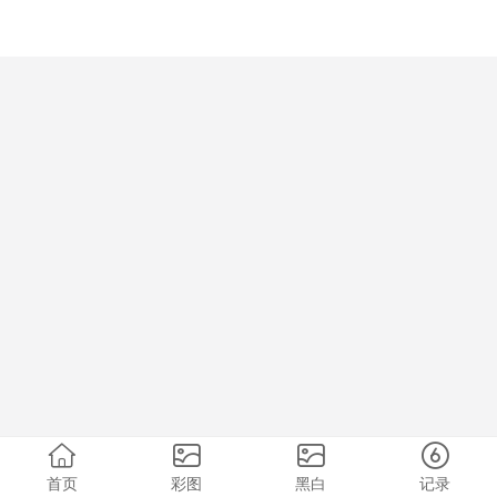
首页
彩图
黑白
记录