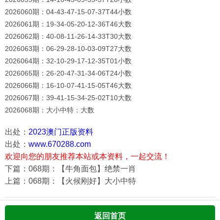
2026060期：04-43-47-15-07-37T44小数
2026061期：19-34-05-20-12-36T46大数
2026062期：40-08-11-26-14-33T30大数
2026063期：06-29-28-10-03-09T27大数
2026064期：32-10-29-17-12-35T01小数
2026065期：26-20-47-31-34-06T24小数
2026066期：16-10-07-41-15-05T46大数
2026067期：39-41-15-34-25-02T10大数
2026068期：大小中特：大数
出处：
2023澳门正版资料
出处：
www.670288.com
欢迎向您的朋友推荐本站或本资料，一起交流！
下篇：068期：【牛角面包】绝禁一肖
上篇：068期：【火候刚好】大小中特
返回首页