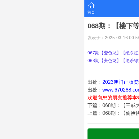
首页
068期：【楼下
发表于：2025-03-16 00:55
067期【变色龙】【绝杀红波
068期【变色龙】【绝杀绿波
出处：
2023澳门正版
出处：
www.670288.co
欢迎向您的朋友推荐本
下篇：068期：【三戒
上篇：068期：【偷换