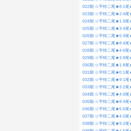
022期:☆平特二尾★8.1尾
023期:☆平特二尾★2.4尾
024期:☆平特二尾★1.9尾
025期:☆平特二尾★3.4尾★
026期:☆平特二尾★5.9尾
027期:☆平特二尾★8.4尾
028期:☆平特二尾★4.6尾★平
029期:☆平特二尾★3.9尾★
030期:☆平特二尾★1.8尾★
031期:☆平特二尾★0.1尾
032期:☆平特二尾★9.1尾★
033期:☆平特二尾★3.2尾★
034期:☆平特二尾★4.9尾
035期:☆平特二尾★8.4尾★
036期:☆平特二尾★5.6尾★
037期:☆平特二尾★4.0尾
038期:☆平特二尾★9.2尾
039期:☆平特二尾★1.5尾