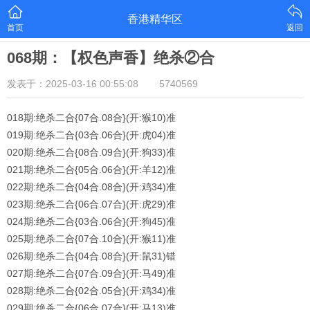
香港精华区
首页
返回
068期：【权色声香】绝杀②合
发表于：2025-03-16 00:55:08
5740569
018期:绝杀二合{07合.08合}(开:猴10)准
019期:绝杀二合{03合.06合}(开:虎04)准
020期:绝杀二合{08合.09合}(开:狗33)准
021期:绝杀二合{05合.06合}(开:羊12)准
022期:绝杀二合{04合.08合}(开:鸡34)准
023期:绝杀二合{06合.07合}(开:虎29)准
024期:绝杀二合{03合.06合}(开:狗45)准
025期:绝杀二合{07合.10合}(开:猴11)准
026期:绝杀二合{04合.08合}(开:鼠31)错
027期:绝杀二合{07合.09合}(开:马49)准
028期:绝杀二合{02合.05合}(开:鸡34)准
029期:绝杀二合{06合.07合}(开:马13)准