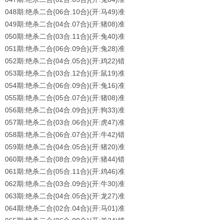
048期:绝杀二合{06合.10合}(开:马49)准
049期:绝杀二合{04合.07合}(开:猪08)准
050期:绝杀二合{03合.11合}(开:兔40)准
051期:绝杀二合{06合.09合}(开:兔28)准
052期:绝杀二合{04合.05合}(开:鸡22)错
053期:绝杀二合{03合.12合}(开:鼠19)准
054期:绝杀二合{06合.09合}(开:兔16)准
055期:绝杀二合{05合.07合}(开:猪08)准
056期:绝杀二合{04合.09合}(开:狗33)准
057期:绝杀二合{03合.06合}(开:虎47)准
058期:绝杀二合{06合.07合}(开:牛42)错
059期:绝杀二合{04合.05合}(开:猪20)准
060期:绝杀二合{08合.09合}(开:猪44)错
061期:绝杀二合{05合.11合}(开:鸡46)准
062期:绝杀二合{03合.09合}(开:牛30)准
063期:绝杀二合{04合.05合}(开:龙27)准
064期:绝杀二合{02合.04合}(开:马01)准