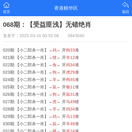
香港精华区
首页
返回
068期：【受益匪浅】无错绝肖
发表于：2025-03-16 00:55:08
5843040
020期:【小二郎杀一肖】→
鸡
← 开
狗33
准
021期:【小二郎杀一肖】→
猪
← 开
羊12
准
022期:【小二郎杀一肖】→
兔
← 开
鸡34
准
023期:【小二郎杀一肖】→
狗
← 开
虎29
准
024期:【小二郎杀一肖】→
羊
← 开
狗45
准
025期:【小二郎杀一肖】→
鼠
← 开
猴11
准
026期:【小二郎杀一肖】→
狗
← 开
鼠31
准
027期:【小二郎杀一肖】→
虎
← 开
马49
错
028期:【小二郎杀一肖】→
羊
← 开
鸡34
准
029期:【小二郎杀一肖】→
鸡
← 开
马13
准
030期:【小二郎杀一肖】→
鼠
← 开
羊48
准
031期:【小二郎杀一肖】→
猪
← 开
羊24
准