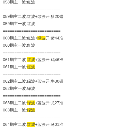
058期主一波:红波
=========================
059期主二波:红波+绿波开:猪20错
059期主一波:红波
=========================
060期主二波:红波+
绿波
开:猪44准
060期主一波:红波
=========================
061期主二波:
红波
+蓝波开:鸡46准
061期主一波:
红波
=========================
062期主二波:绿波+蓝波开:牛30错
062期主一波:绿波
=========================
063期主二波:
绿波
+蓝波开:龙27准
063期主一波:
绿波
=========================
064期主二波:
红波
+蓝波开:马01准