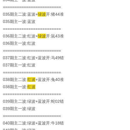
=========================
035期主二波:蓝波+
绿波
开:猪44准
035期主一波:蓝波
=========================
036期主二波:红波+
绿波
开:鼠43准
036期主一波:红波
=========================
037期主二波:红波+蓝波开:马49错
037期主一波:红波
=========================
038期主二波:
红波
+蓝波开:兔40准
038期主一波:
红波
=========================
039期主二波:绿波+蓝波开:蛇02错
039期主一波:绿波
=========================
040期主二波:绿波+蓝波开:牛18错