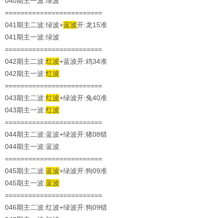
040期主一波:绿波
=========================
041期主二波:绿波+
蓝波
开:龙15准
041期主一波:绿波
=========================
042期主二波:
红波
+蓝波开:鸡34准
042期主一波:
红
波
=========================
043期主二波:
红波
+绿波开:兔40准
043期主一波:
红波
=========================
044期主二波:蓝波+绿波开:猪08错
044期主一波:
蓝
波
=========================
045期主二波:
蓝波
+绿波开:狗09准
045期主一波:
蓝波
=========================
046期主二波:红波+绿波开:狗09错