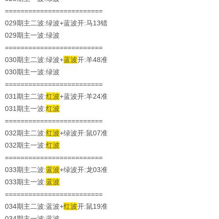
=========================
029期主二波:绿波+蓝波开:马13错
029期主一波:绿波
=========================
030期主二波:绿波+
蓝波
开:羊48准
030
期主一波:绿波
=========================
031期主二波:
红波
+蓝波开:羊24准
031期主一波:
红波
=========================
032期主二波:
红波
+绿波开:鼠07准
032期主一波:
红波
=========================
033期主二波:
蓝波
+绿波开:龙03准
033期主一波:
蓝
波
=========================
034期主二波:蓝波+
红波
开:鼠19准
034期主一波:蓝波