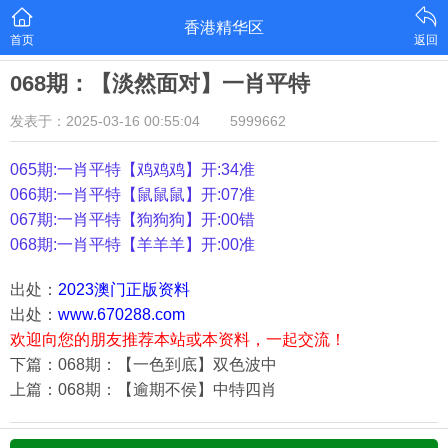
香港精华区
首页
返回
068期：【淡然面对】一肖平特
发表于：2025-03-16 00:55:04
5999662
065期:一肖平特【鸡鸡鸡】开:34准
066期:一肖平特【鼠鼠鼠】开:07准
067期:一肖平特【狗狗狗】开:00错
068期:一肖平特【羊羊羊】开:00准
出处：
2023澳门正版资料
出处：
www.670288.com
欢迎向您的朋友推荐本站或本资料，一起交流！
下篇：068期：【一色到底】双色波中
上篇：068期：【逾期不侯】中特四肖