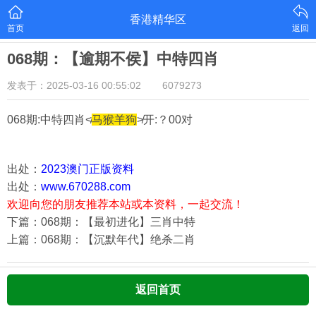
香港精华区
首页
返回
068期：【逾期不侯】中特四肖
发表于：2025-03-16 00:55:02
6079273
068期:中特四肖≮
马猴羊狗
≯开:？00对
出处：
2023澳门正版资料
出处：
www.670288.com
欢迎向您的朋友推荐本站或本资料，一起交流！
下篇：068期：【最初进化】三肖中特
上篇：068期：【沉默年代】绝杀二肖
返回首页