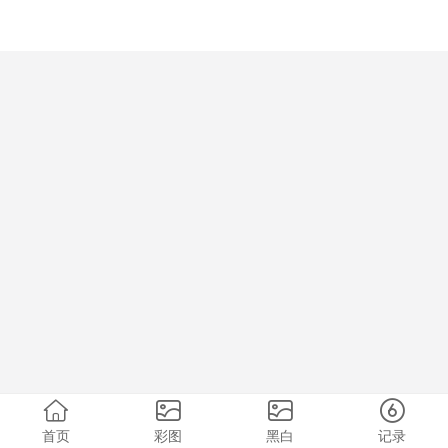
首页
彩图
黑白
记录