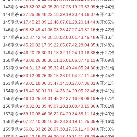
143期杀★
49.32.02.43.05.20.17.25.19.23.33.09
★开:44准
144期杀★
27.25.36.48.22.18.39.19.20.44.16.37
★开:43准
145期杀★
17.45.23.09.12.48.07.01.28.20.14.44
★开:05准
146期杀★
08.32.49.41.06.03.35.47.27.43.37.16
★开:42准
147期杀★
22.37.42.44.28.18.02.08.01.43.45.48
★开:13准
148期杀★
45.20.02.17.09.22.05.07.42.28.04.35
★开:48准
149期杀★
46.20.28.30.31.18.32.11.24.13.16.38
★开:27准
150期杀★
48.09.26.38.36.11.16.01.06.37.49.13
★开:09错
151期杀★
04.31.13.46.35.32.41.49.44.05.24.30
★开:31错
152期杀★
33.12.09.26.38.15.28.01.04.27.11.46
★开:45准
153期杀★
49.01.18.06.03.47.34.30.27.07.36.31
★开:41准
154期杀★
18.40.30.01.31.14.23.24.29.05.22.48
★开:41准
155期杀★
46.13.25.44.31.45.22.37.16.29.06.19
★开:07准
156期杀★
48.32.01.39.49.07.10.13.08.43.15.36
★开:01错
157期杀★
39.10.08.46.06.22.04.29.34.38.11.14
★开:40准
158期杀★
07.27.40.08.16.36.23.28.19.11.25.35
★开:16错
159期杀★
36.01.33.28.26.07.30.17.35.11.49.04
★开:39准
160期杀★
35.43.15.37.46.30.18.49.31.21.38.28
★开:02准