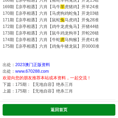
168期【凉亭相遇】六肖【
猪蛇羊
狗兔虎
】
开龙15错
169期【凉亭相遇】六肖【马牛
羊
虎猪鸡】
开羊24准
170期【凉亭相遇】六肖【马虎狗鸡蛇兔】
开龙03错
171期【凉亭相遇】六肖【鼠蛇
兔
马虎鸡】
开兔28准
172期【凉亭相遇】六肖【鸡牛龙虎兔马】
开猪44错
173期【凉亭相遇】六肖【鼠牛鸡龙狗羊】
开蛇26错
174期【凉亭相遇】六肖【牛蛇
虎
马狗猴】
开虎41准
175期【凉亭相遇】六肖【鸡兔牛猪龙鼠】
开0000准
出处：
2023澳门正版资料
出处：
www.670288.com
欢迎向您的朋友推荐本站或本资料，一起交流！
下篇：175期：【无地自容】绝杀三肖
上篇：175期：【无地自容】绝杀三肖
返回首页