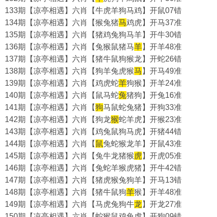
133期【凉亭相遇】六肖【牛虎羊狗马鸡】
开鼠07错
134期【凉亭相遇】六肖【猴兔猪
马
鸡虎】
开马37准
135期【凉亭相遇】六肖【猪鸡兔狗马羊】
开牛30错
136期【凉亭相遇】六肖【兔猴鼠猪马
羊
】
开羊48准
137期【凉亭相遇】六肖【猪牛鼠狗猴龙】
开蛇26错
138期【凉亭相遇】六肖【狗羊兔虎猴
马
】
开马49准
139期【凉亭相遇】六肖【鸡虎蛇
羊
狗猴】
开羊24准
140期【凉亭相遇】六肖【鼠马蛇
兔
猪狗】
开兔16准
141期【凉亭相遇】六肖【
狗
马鼠蛇兔猪】
开狗33准
142期【凉亭相遇】六肖【狗龙
猴
蛇羊虎】
开猴23准
143期【凉亭相遇】六肖【鸡兔鼠狗马虎】
开猪44错
144期【凉亭相遇】六肖【
鼠
兔蛇猴龙羊】
开鼠43准
145期【凉亭相遇】六肖【兔牛龙猪猴
虎
】
开虎05准
146期【凉亭相遇】六肖【兔蛇羊猴虎猪】
开牛42错
147期【凉亭相遇】六肖【猪虎猴兔狗羊】
开马13错
148期【凉亭相遇】六肖【猪牛鼠狗
羊
猴】
开羊48准
149期【凉亭相遇】六肖【马虎兔狗牛
龙
】
开龙27准
150期【凉亭相遇】六肖【蛇猴鼠鸡兔虎】
开狗09错