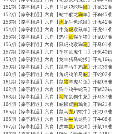
151期【凉亭相遇】六肖【马虎鸡蛇猴
鼠
】
开鼠31准
152期【凉亭相遇】六肖【蛇牛猴龙
狗
羊】
开狗45准
153期【凉亭相遇】六肖【
虎
龙牛兔蛇鼠】
开虎41准
154期【凉亭相遇】六肖【牛兔
虎
猴鼠羊】
开虎41准
155期【凉亭相遇】六肖【鸡牛
鼠
猴羊猪】
开鼠07准
156期【凉亭相遇】六肖【鼠虎鸡猴狗
马
】
开马01准
157期【凉亭相遇】六肖【羊狗鼠虎牛马】
开兔40错
158期【凉亭相遇】六肖【龙羊猪马蛇猴】
开兔16错
159期【凉亭相遇】六肖【鼠羊马牛鸡
龙
】
开龙39准
160期【凉亭相遇】六肖【兔虎鸡羊马
蛇
】
开蛇02准
161期【凉亭相遇】六肖【鼠
猪
羊虎马兔】
开猪08准
162期【凉亭相遇】六肖【狗羊鸡牛蛇马】
开猪32错
163期【凉亭相遇】六肖【
马
蛇鼠狗牛龙】
开马37准
164期【凉亭相遇】六肖【蛇鼠虎
狗
鸡龙】
开狗21准
165期【凉亭相遇】六肖【鼠马
龙
鸡蛇牛】
开龙03准
166期【凉亭相遇】六肖【马蛇
牛
鼠龙狗】
开牛06准
167期【凉亭相遇】六肖【虎羊
鼠
鸡龙狗】
开鼠19准