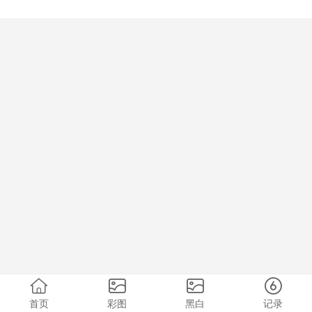
首页
彩图
黑白
记录