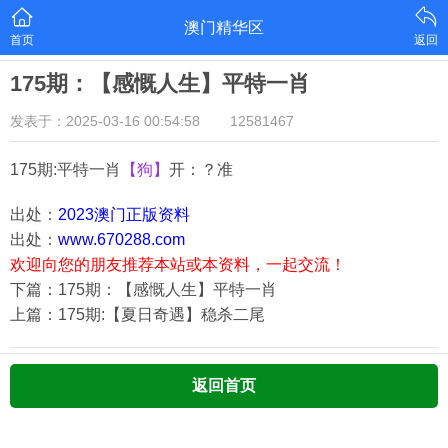
澳门精华区
首页
返回
175期：【感慨人生】平特一肖
发表于：2025-03-16 00:54:58
12581467
175期:平特一肖
【狗】
开：？准
出处：
2023澳门正版资料
出处：
www.670288.com
欢迎向您的朋友推荐本站或本资料，一起交流！
下篇：175期：【感慨人生】平特一肖
上篇：175期:【夏日奇遇】稳杀二尾
返回首页