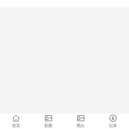
首页
彩图
黑白
记录