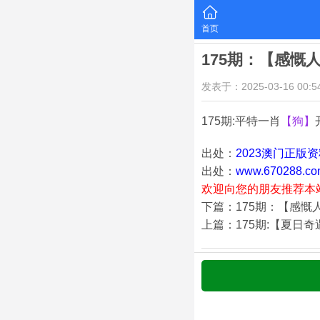
首页
175期：【感慨
发表于：2025-03-16 00:54
175期:平特一肖
【狗】
出处：
2023澳门正版
出处：
www.670288.co
欢迎向您的朋友推荐本
下篇：175期：【感慨
上篇：175期:【夏日