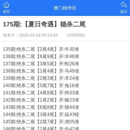
澳门精华区
首页
返回
175期:【夏日奇遇】稳杀二尾
发表于：2025-03-16 00:54:58
12055881
135期:绝杀二尾【2尾4尾】开:牛30准
136期:绝杀二尾【6尾9尾】开:羊48准
137期:绝杀二尾【3尾5尾】开:蛇26准
138期:绝杀二尾【1尾4尾】开:马49准
139期:绝杀二尾【2尾3尾】开:羊24准
140期:绝杀二尾【5尾7尾】开:兔16准
141期:绝杀二尾【4尾8尾】开:狗33准
142期:绝杀二尾【1尾2尾】开:猴23准
143期:绝杀二尾【6尾8尾】开:猪44准
144期:绝杀二尾【3尾4尾】开:鼠43错
145期:绝杀二尾【2尾7尾】开:虎05准
146期:绝杀二尾【1尾4尾】开:牛42准