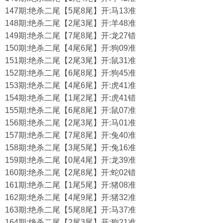
147期:绝杀二尾【5尾8尾】开:马13准
148期:绝杀二尾【2尾3尾】开:羊48准
149期:绝杀二尾【7尾8尾】开:龙27错
150期:绝杀二尾【4尾6尾】开:狗09准
151期:绝杀二尾【2尾3尾】开:鼠31准
152期:绝杀二尾【6尾8尾】开:狗45准
153期:绝杀二尾【4尾6尾】开:虎41准
154期:绝杀二尾【1尾2尾】开:虎41错
155期:绝杀二尾【6尾8尾】开:鼠07准
156期:绝杀二尾【2尾3尾】开:马01准
157期:绝杀二尾【7尾8尾】开:兔40准
158期:绝杀二尾【3尾5尾】开:兔16准
159期:绝杀二尾【0尾4尾】开:龙39准
160期:绝杀二尾【2尾8尾】开:蛇02错
161期:绝杀二尾【1尾5尾】开:猪08准
162期:绝杀二尾【4尾9尾】开:猪32准
163期:绝杀二尾【5尾8尾】开:马37准
164期:绝杀二尾【2尾3尾】开:狗21准