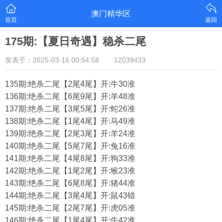
澳门精华区
首页
返回
175期:【夏日奇遇】稳杀二尾
发表于：2025-03-16 00:54:58
12039433
135期:绝杀二尾【2尾4尾】开:牛30准
136期:绝杀二尾【6尾9尾】开:羊48准
137期:绝杀二尾【3尾5尾】开:蛇26准
138期:绝杀二尾【1尾4尾】开:马49准
139期:绝杀二尾【2尾3尾】开:羊24准
140期:绝杀二尾【5尾7尾】开:兔16准
141期:绝杀二尾【4尾8尾】开:狗33准
142期:绝杀二尾【1尾2尾】开:猴23准
143期:绝杀二尾【6尾8尾】开:猪44准
144期:绝杀二尾【3尾4尾】开:鼠43错
145期:绝杀二尾【2尾7尾】开:虎05准
146期:绝杀二尾【1尾4尾】开:牛42准