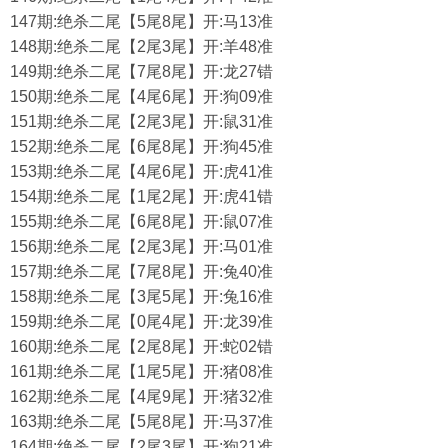
147期:绝杀二尾【5尾8尾】开:马13准
148期:绝杀二尾【2尾3尾】开:羊48准
149期:绝杀二尾【7尾8尾】开:龙27错
150期:绝杀二尾【4尾6尾】开:狗09准
151期:绝杀二尾【2尾3尾】开:鼠31准
152期:绝杀二尾【6尾8尾】开:狗45准
153期:绝杀二尾【4尾6尾】开:虎41准
154期:绝杀二尾【1尾2尾】开:虎41错
155期:绝杀二尾【6尾8尾】开:鼠07准
156期:绝杀二尾【2尾3尾】开:马01准
157期:绝杀二尾【7尾8尾】开:兔40准
158期:绝杀二尾【3尾5尾】开:兔16准
159期:绝杀二尾【0尾4尾】开:龙39准
160期:绝杀二尾【2尾8尾】开:蛇02错
161期:绝杀二尾【1尾5尾】开:猪08准
162期:绝杀二尾【4尾9尾】开:猪32准
163期:绝杀二尾【5尾8尾】开:马37准
164期:绝杀二尾【2尾3尾】开:狗21准