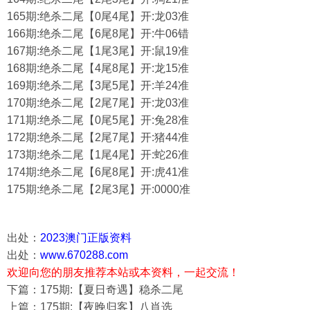
165期:绝杀二尾【0尾4尾】开:龙03准
166期:绝杀二尾【6尾8尾】开:牛06错
167期:绝杀二尾【1尾3尾】开:鼠19准
168期:绝杀二尾【4尾8尾】开:龙15准
169期:绝杀二尾【3尾5尾】开:羊24准
170期:绝杀二尾【2尾7尾】开:龙03准
171期:绝杀二尾【0尾5尾】开:兔28准
172期:绝杀二尾【2尾7尾】开:猪44准
173期:绝杀二尾【1尾4尾】开:蛇26准
174期:绝杀二尾【6尾8尾】开:虎41准
175期:绝杀二尾【2尾3尾】开:0000准
出处：
2023澳门正版资料
出处：
www.670288.com
欢迎向您的朋友推荐本站或本资料，一起交流！
下篇：175期:【夏日奇遇】稳杀二尾
上篇：175期:【夜晚归客】八肖选