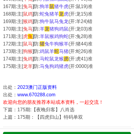
167期:主[
兔马
]
防:
狗羊
鼠
猪牛虎
(开:鼠19)准
168期:主[
鼠鸡
]
防:
蛇兔猪羊
龙
虎
(开:龙15)准
169期:主[
猴鸡
]
防:
狗牛鼠马兔龙
(开:羊24)错
170期:主[
兔马
]
防:
羊
龙
猪狗鸡鼠
(开:龙03)准
171期:主[
虎
兔
]
防:
羊鼠猴鸡狗蛇
(开:兔28)准
172期:主[
鼠马
]
防:
猪
兔牛狗猴羊
(开:猪44)准
173期:主[
狗猴
]
防:
鸡鼠羊
蛇
马猪
(开:蛇26)准
174期:主[
兔鸡
]
防:
马蛇鼠龙猴
虎
(开:虎41)准
175期:主[
龙羊
]
防:
马兔狗鸡猪虎
(开:0000)准
出处：
2023澳门正版资料
出处：
www.670288.com
欢迎向您的朋友推荐本站或本资料，一起交流！
下篇：175期:【夜晚归客】八肖选
上篇：175期：【四虎归山】特码单双