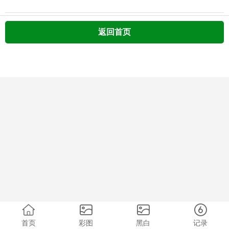
返回首页
首页
彩图
黑白
记录