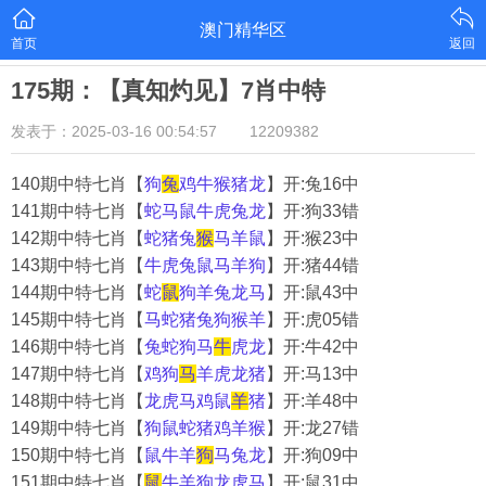
澳门精华区
首页
返回
175期：【真知灼见】7肖中特
发表于：2025-03-16 00:54:57
12209382
140期中特七肖【
狗
兔
鸡牛猴猪龙
】开:兔16中
141期中特七肖【
蛇马鼠牛虎兔龙
】开:狗33错
142期中特七肖【
蛇猪兔
猴
马羊鼠
】开:猴23中
143期中特七肖【
牛虎兔鼠马羊狗
】开:猪44错
144期中特七肖【
蛇
鼠
狗羊兔龙马
】开:鼠43中
145期中特七肖【
马蛇猪兔狗猴羊
】开:虎05错
146期中特七肖【
兔蛇狗马
牛
虎龙
】开:牛42中
147期中特七肖【
鸡狗
马
羊虎龙猪
】开:马13中
148期中特七肖【
龙虎马鸡鼠
羊
猪
】开:羊48中
149期中特七肖【
狗鼠蛇猪鸡羊猴
】开:龙27错
150期中特七肖【
鼠牛羊
狗
马兔龙
】开:狗09中
151期中特七肖【
鼠
牛羊狗龙虎马
】开:鼠31中