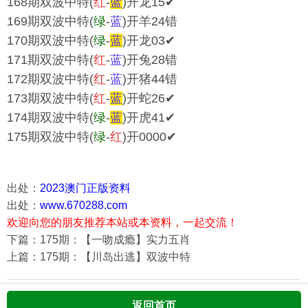
168期双波中特(
红
-
蓝
)开龙15✔
169期双波中特(
绿
-
蓝
)开羊24错
170期双波中特(
绿
-
蓝
)开龙03✔
171期双波中特(
红
-
蓝
)开兔28错
172期双波中特(
红
-
蓝
)开猪44错
173期双波中特(
红
-
蓝
)开蛇26✔
174期双波中特(
绿
-
蓝
)开虎41✔
175期双波中特(
绿
-
红
)开0000✔
出处：
2023澳门正版资料
出处：
www.670288.com
欢迎向您的朋友推荐本站或本资料，一起交流！
下篇：175期：【一吻成瘾】实力五肖
上篇：175期：【川岛出逃】双波中特
返回首页