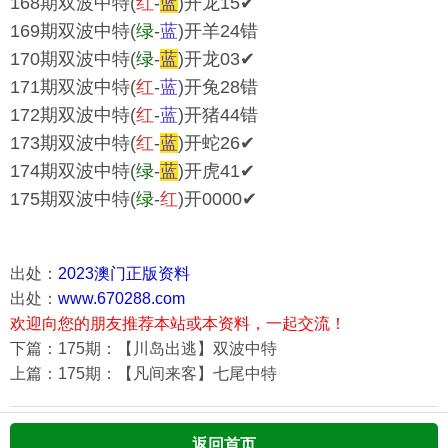
168期双波中特(
红
-
蓝
)开龙15✔
169期双波中特(
绿
-
蓝
)开羊24错
170期双波中特(
绿
-
蓝
)开龙03✔
171期双波中特(
红
-
蓝
)开兔28错
172期双波中特(
红
-
蓝
)开猪44错
173期双波中特(
红
-
蓝
)开蛇26✔
174期双波中特(
绿
-
蓝
)开虎41✔
175期双波中特(
绿
-
红
)开0000✔
出处：
2023澳门正版资料
出处：
www.670288.com
欢迎向您的朋友推荐本站或本资料，一起交流！
下篇：175期：【川岛出逃】双波中特
上篇：175期：【凡间来客】七尾中特
返回首页