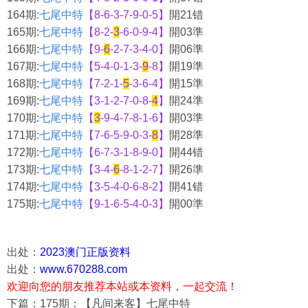
164期:
七尾中特
【8-6-3-7-9-0-5】
開21错
165期:
七尾中特
【8-2-
3
-6-0-9-4】
開03準
166期:
七尾中特
【9-
6
-2-7-3-4-0】
開06準
167期:
七尾中特
【5-4-0-1-3-
9
-8】
開19準
168期:
七尾中特
【
7-2-
1
-
5
-3-6-4
】
開15準
169期:
七尾中特
【3-1-2-7-0-8-
4
】
開24準
170期:
七尾中特
【
3
-9-4-7-8-1-6】
開03準
171期:
七尾中特
【7-6-5-9-0-3-
8
】
開28準
172期:
七尾中特
【6-7-3-1-8-9-0】
開44错
173期:
七尾中特
【3-4-
6
-8-1-2-7】
開26準
174期:
七尾中特
【3-5-4-0-6-8-2】
開41错
175期:
七尾中特
【9-1-6-5-4-0-3】
開00準
出处：
2023澳门正版资料
出处：
www.670288.com
欢迎向您的朋友推荐本站或本资料，一起交流！
下篇：175期：【凡间来客】七尾中特