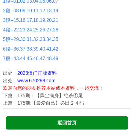
1段--01.02.03.04.05.06.07
2段--08.09.10.11.12.13.14
3段--15.16.17.18.19.20.21
4段--22.23.24.25.26.27.28
5段--29.30.31.32.33.34.35
6段--36.37.38.39.40.41.42
7段--43.44.45.46.47.48.49
出处：
2023澳门正版资料
出处：
www.670288.com
欢迎向您的朋友推荐本站或本资料，一起交流！
下篇：175期：【风尘满身】绝杀①尾
上篇：175期:【最爱自己】必出２４码
返回首页